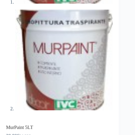
MurPaint 5LT